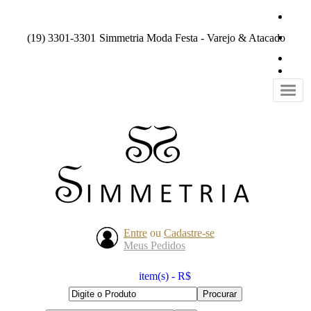
(19) 3301-3301
Simmetria Moda Festa - Varejo & Atacado
Entre
ou
Cadastre-se
Meus Pedidos
item(s) - R$