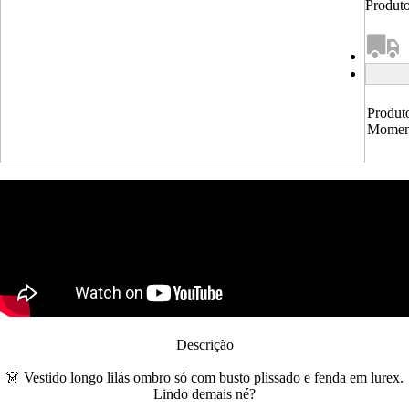
Produto
Produt
Momen
Descrição
👗 Vestido longo lilás ombro só com busto plissado e fenda em lurex.
Lindo demais né?