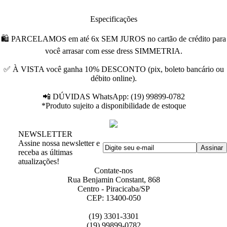
Especificações
🛍 PARCELAMOS em até 6x SEM JUROS no cartão de crédito para
você arrasar com esse dress SIMMETRIA.
✅ À VISTA você ganha 10% DESCONTO (pix, boleto bancário ou
débito online).
📲 DÚVIDAS WhatsApp: (19) 99899-0782
*Produto sujeito a disponibilidade de estoque
NEWSLETTER
Assine nossa newsletter e
receba as últimas
atualizações!
Contate-nos
Rua Benjamin Constant, 868
Centro - Piracicaba/SP
CEP: 13400-050
(19) 3301-3301
(19) 99899-0782