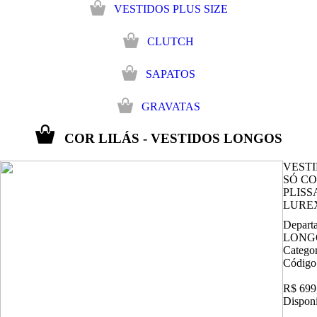
VESTIDOS PLUS SIZE
CLUTCH
SAPATOS
GRAVATAS
COR LILÁS - VESTIDOS LONGOS
VEST
SÓ C
PLISS
LURE
Depart
LONG
Catego
Código
R$ 699
Disponi