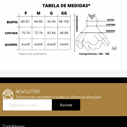
NEWSLETTER
Assine nossa newsletter e receba as últimas atualizações!
Contate-nos