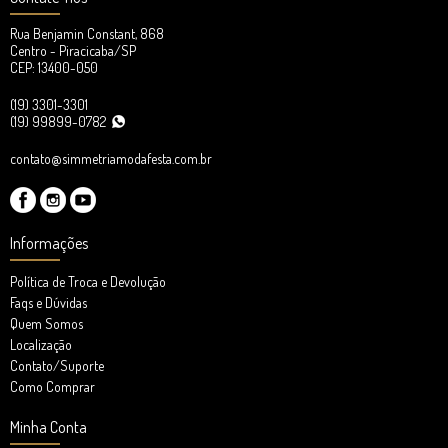
Rua Benjamin Constant, 868
Centro - Piracicaba/SP
CEP: 13400-050
(19) 3301-3301
(19) 99899-0782
contato@simmetriamodafesta.com.br
Informações
Política de Troca e Devolução
Faqs e Dúvidas
Quem Somos
Localização
Contato/Suporte
Como Comprar
Minha Conta