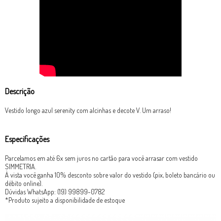
Descrição
Vestido longo azul serenity com alcinhas e decote V. Um arraso!
Especificações
Parcelamos em até 6x sem juros no cartão para você arrasar com vestido
SIMMETRIA.
À vista você ganha 10% desconto sobre valor do vestido (pix, boleto bancário ou
débito online).
Dúvidas WhatsApp: (19) 99899-0782
*Produto sujeito a disponibilidade de estoque