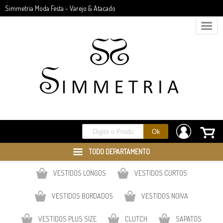
Simmetria Moda Festa - Varejo & Atacado
TODO DEPARTAMENTO
VESTIDOS LONGOS
VESTIDOS CURTOS
VESTIDOS BORDADOS
VESTIDOS NOIVA
VESTIDOS PLUS SIZE
CLUTCH
SAPATOS