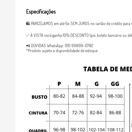
Especificações
🛍 PARCELAMOS em até 6x SEM JUROS no cartão de crédito para v
✅ À VISTA você ganha 10% DESCONTO (pix, boleto bancário ou débi
📲 DÚVIDAS WhatsApp: (19) 99899-0782
*Produto sujeito a disponibilidade de estoque