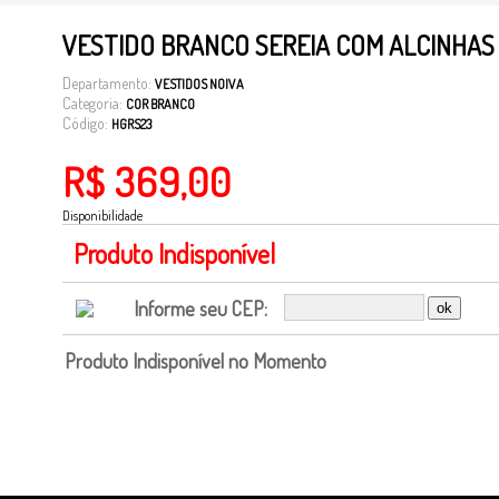
VESTIDO BRANCO SEREIA COM ALCINHAS
Departamento:
VESTIDOS NOIVA
Categoria:
COR BRANCO
Código:
HGRS23
R$ 369,00
Disponibilidade
Produto Indisponível
Informe seu CEP:
Produto Indisponível no Momento