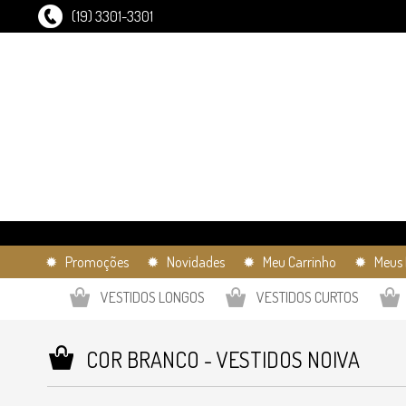
(19) 3301-3301
✹ Promoções
✹ Novidades
✹ Meu Carrinho
✹ Meus 
VESTIDOS LONGOS
VESTIDOS CURTOS
COR BRANCO - VESTIDOS NOIVA