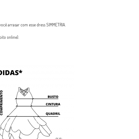
ocê arrasar com esse dress SIMMETRIA.
to online).