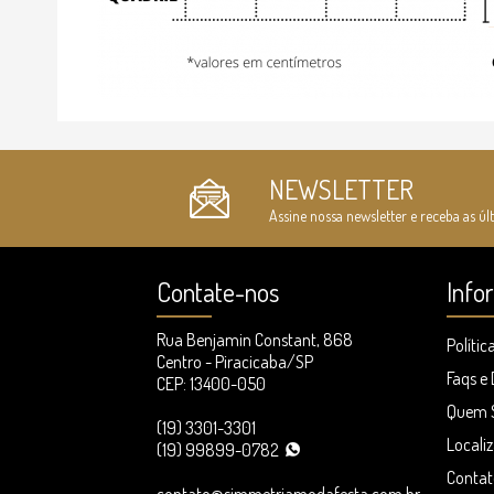
NEWSLETTER
Assine nossa newsletter e receba as úl
Contate-nos
Info
Rua Benjamin Constant, 868
Polític
Centro - Piracicaba/SP
Faqs e
CEP: 13400-050
Quem 
(19) 3301-3301
Locali
(19) 99899-0782
Contat