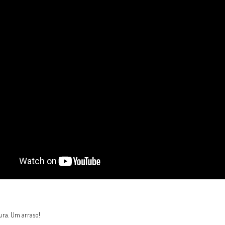
ura. Um arraso!