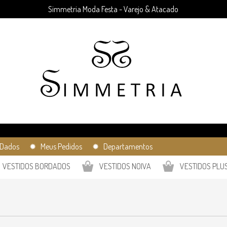
Simmetria Moda Festa - Varejo & Atacado
Dados
✹ Meus Pedidos
✹ Departamentos
VESTIDOS BORDADOS
VESTIDOS NOIVA
VESTIDOS PLUS