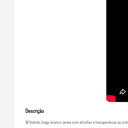
Descrição
👗Vestido longo branco sereia com alcinhas e transparência na cint