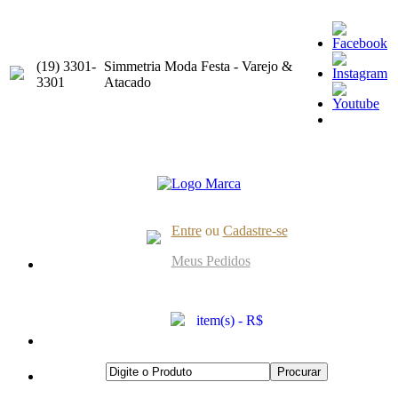
(19) 3301-
Simmetria Moda Festa - Varejo &
3301
Atacado
Entre
ou
Cadastre-se
Meus Pedidos
item(s) - R$