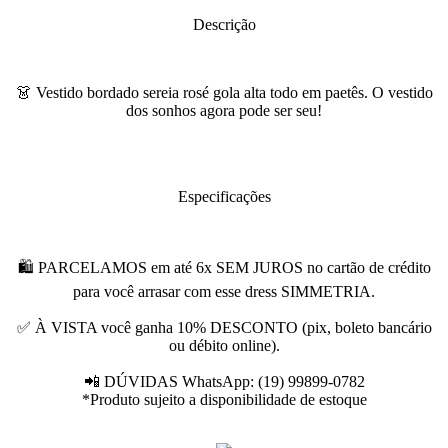
Descrição
👗 Vestido bordado sereia rosé gola alta todo em paetês. O vestido
dos sonhos agora pode ser seu!
Especificações
🛍 PARCELAMOS em até 6x SEM JUROS no cartão de crédito
para você arrasar com esse dress SIMMETRIA.
✅ À VISTA você ganha 10% DESCONTO (pix, boleto bancário
ou débito online).
📲 DÚVIDAS WhatsApp: (19) 99899-0782
*Produto sujeito a disponibilidade de estoque