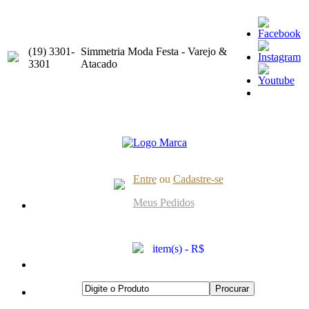
(19) 3301-
Simmetria Moda Festa - Varejo &
3301
Atacado
Entre
ou
Cadastre-se
Meus Pedidos
item(s) - R$