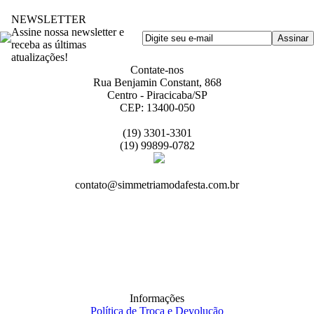
NEWSLETTER
Assine nossa newsletter e
receba as últimas
atualizações!
Contate-nos
Rua Benjamin Constant, 868
Centro - Piracicaba/SP
CEP: 13400-050
(19) 3301-3301
(19) 99899-0782
contato@simmetriamodafesta.com.br
Informações
Política de Troca e Devolução