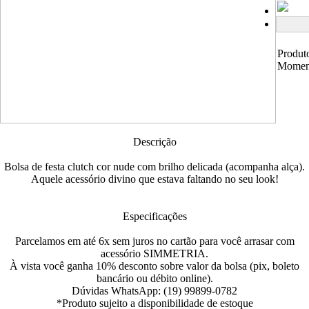
Produt
Momen
Descrição
Bolsa de festa clutch cor nude com brilho delicada (acompanha alça).
Aquele acessório divino que estava faltando no seu look!
Especificações
Parcelamos em até 6x sem juros no cartão para você arrasar com
acessório SIMMETRIA.
À vista você ganha 10% desconto sobre valor da bolsa (pix, boleto
bancário ou débito online).
Dúvidas WhatsApp: (19) 99899-0782
*Produto sujeito a disponibilidade de estoque