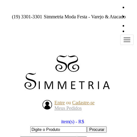
(19) 3301-3301
Simmetria Moda Festa - Varejo & Atacado
Entre
ou
Cadastre-se
Meus Pedidos
item(s) - R$