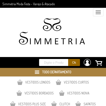
Simmetria Moda Festa - Varejo & Atacado
TODO DEPARTAMENTO
VESTIDOS LONGOS
VESTIDOS CURTOS
VESTIDOS BORDADOS
VESTIDOS NOIVA
VESTIDOS PLUS SIZE
CLUTCH
SAPATOS