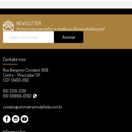
NEWSLETTER
Assine nossa newsletter e receba as últimas atualizações!
Contate-nos
Rua Benjamin Constant, 868
Centro - Piracicaba/SP
CEP: 13400-050
(19) 3301-3301
(19) 99899-0782
contato@simmetriamodafesta.com.br
Informações