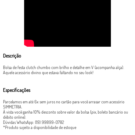
Descrição
Bolsa de festa clutch chumbo com brilho e detalhe em V (acompanha alça).
Aquele acessório divino que estava faltando no seu look!
Especificações
Parcelamos em até 6x sem juros no cartão para você arrasar com acessório
SIMMETRIA.
À vista você ganha 10% desconto sobre valor da bolsa (pix, boleto bancário ou
débito online).
Dúvidas WhatsApp: (19) 99899-0782
*Produto sujeito a disponibilidade de estoque