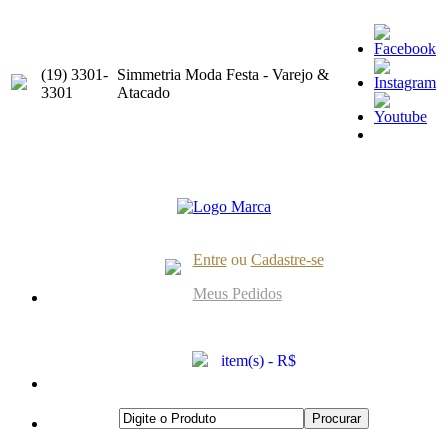
(19) 3301-
Simmetria Moda Festa - Varejo &
3301
Atacado
Entre
ou
Cadastre-se
Meus Pedidos
item(s) - R$