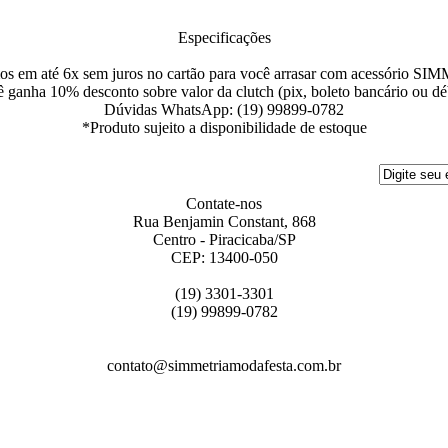
Especificações
os em até 6x sem juros no cartão para você arrasar com acessório S
ê ganha 10% desconto sobre valor da clutch (pix, boleto bancário ou déb
Dúvidas WhatsApp: (19) 99899-0782
*Produto sujeito a disponibilidade de estoque
Contate-nos
Rua Benjamin Constant, 868
Centro - Piracicaba/SP
CEP: 13400-050
(19) 3301-3301
(19) 99899-0782
contato@simmetriamodafesta.com.br