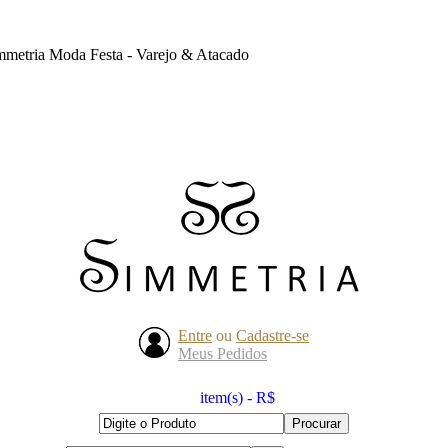
mmetria Moda Festa - Varejo & Atacado
Entre
ou
Cadastre-se
Meus Pedidos
item(s) - R$