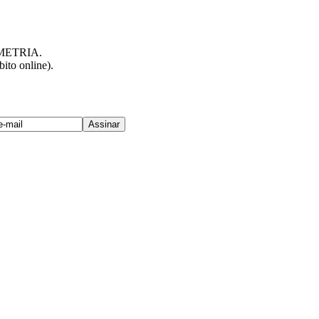
IMMETRIA.
ito online).