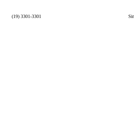
(19) 3301-3301
Si