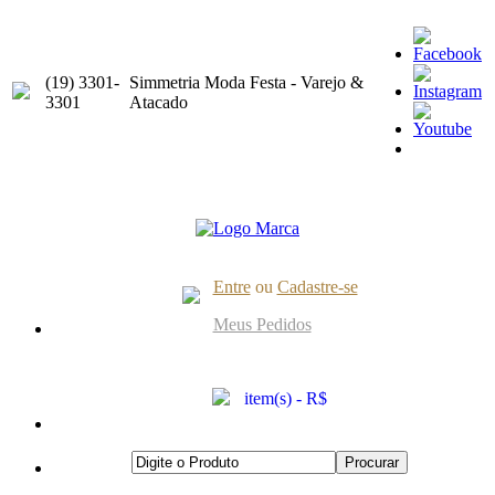
(19) 3301-
Simmetria Moda Festa - Varejo &
3301
Atacado
Entre
ou
Cadastre-se
Meus Pedidos
item(s) - R$