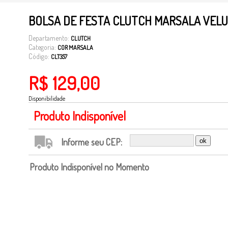
BOLSA DE FESTA CLUTCH MARSALA VEL
Departamento:
CLUTCH
Categoria:
COR MARSALA
Código:
CLT357
R$ 129,00
Disponibilidade
Produto Indisponível
Informe seu CEP:
Produto Indisponível no Momento