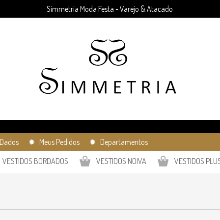
Simmetria Moda Festa - Varejo & Atacado
Dados
✹ Meus Pedidos
✹ Departamentos
VESTIDOS BORDADOS
VESTIDOS NOIVA
VESTIDOS PLUS