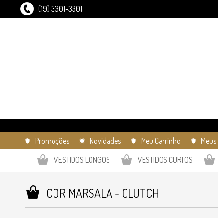
(19) 3301-3301
✹ Promoções
✹ Novidades
✹ Meu Carrinho
✹ Meus 
VESTIDOS LONGOS
VESTIDOS CURTOS
COR MARSALA - CLUTCH